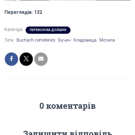
Переглядів: 132
Категорії:
ПЕРЕВОЛОКА ДОЛІШНЯ
Теги:
Buchach cemeteries
Бучач
Кладовища
Могила
0 коментарів
Залишити відповідь