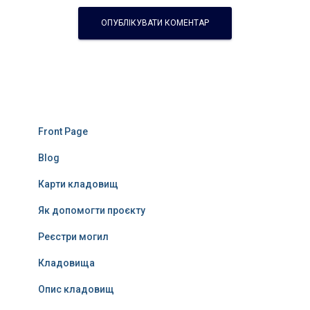
Front Page
Blog
Карти кладовищ
Як допомогти проєкту
Реєстри могил
Кладовища
Опис кладовищ