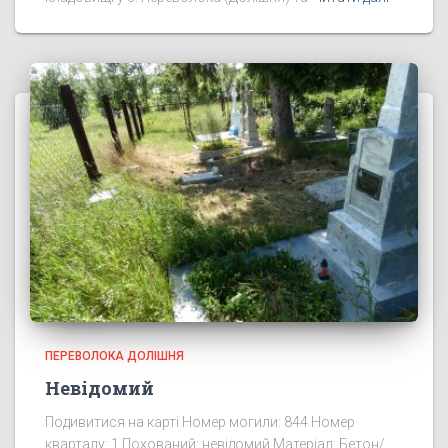
ПЕРЕВОЛОКА ДОЛІШНЯ
Невідомий
Подивитися на карті Номер могили: 844 Номер
кварталу: 1 Похований: невідомий Матеріал: Бетон/