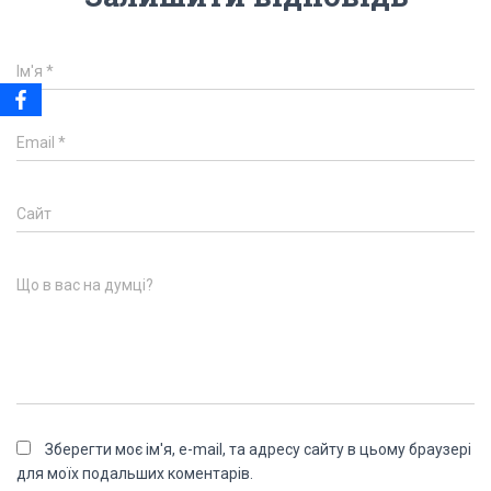
Ім'я
*
Email
*
Сайт
Що в вас на думці?
Зберегти моє ім'я, e-mail, та адресу сайту в цьому браузері
для моїх подальших коментарів.