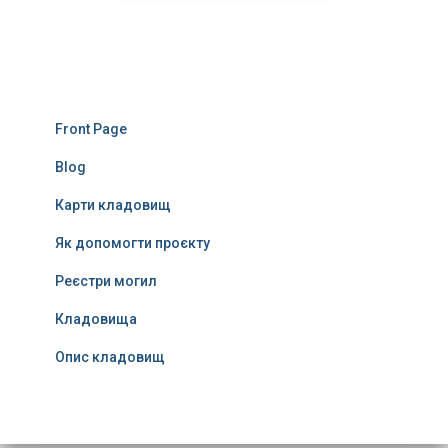
Front Page
Blog
Карти кладовищ
Як допомогти проєкту
Реєстри могил
Кладовища
Опис кладовищ