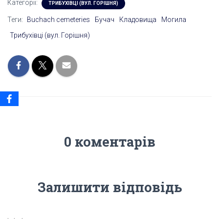
Категорії:
ТРИБУХІВЦІ (ВУЛ. ГОРІШНЯ)
Теги:
Buchach cemeteries
Бучач
Кладовища
Могила
Трибухівці (вул. Горішня)
0 коментарів
Залишити відповідь