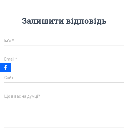
Залишити відповідь
Ім'я
*
Email
*
Сайт
Що в вас на думці?