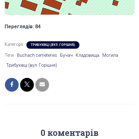
Переглядів: 84
Категорії:
ТРИБУХІВЦІ (ВУЛ. ГОРІШНЯ)
Теги:
Buchach cemeteries
Бучач
Кладовища
Могила
Трибухівці (вул. Горішня)
0 коментарів