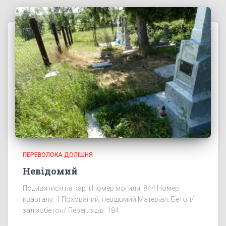
ПЕРЕВОЛОКА ДОЛІШНЯ
Невідомий
Подивитися на карті Номер могили: 844 Номер
кварталу: 1 Похований: невідомий Матеріал: Бетон/
залізобетон/ Переглядів: 184