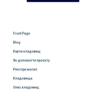
Front Page
Blog
Карти кладовищ
Як допомогти проєкту
Реєстри могил
Кладовища
Опис кладовищ