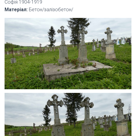
Софія 1904-1919
Матеріал:
Бетон/залізобетон/