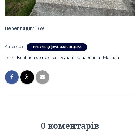
Переглядів: 169
Категорії:
ТРИБУХІВЦІ (ВУЛ. ЯЗЛОВЕЦЬКА)
Теги:
Buchach cemeteries
Бучач
Кладовища
Могила
0 коментарів