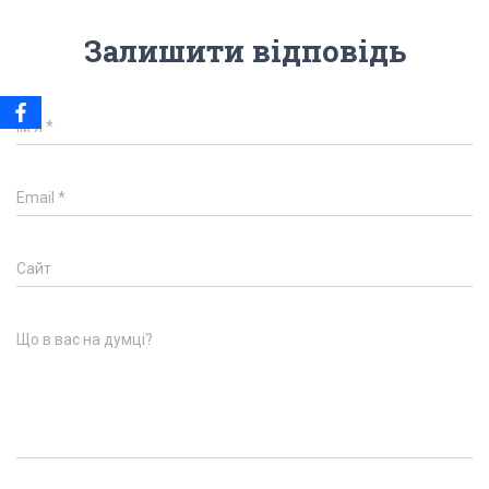
Залишити відповідь
Ім'я
*
Email
*
Сайт
Що в вас на думці?