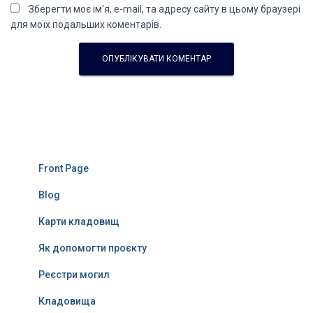
Зберегти моє ім'я, e-mail, та адресу сайту в цьому браузері
для моїх подальших коментарів.
Front Page
Blog
Карти кладовищ
Як допомогти проєкту
Реєстри могил
Кладовища