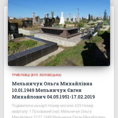
ТРИБУХІВЦІ (ВУЛ. ЯЗЛОВЕЦЬКА)
Мельничук Ольга Михайлівна
10.01.1949 Мельничук Євген
Михайлович 04.05.1951-17.02.2019
Подивитися на карті Номер могили: 633 Номер
кварталу: 1 Похований (на): Мельничук Ольга
Михайлівна 10.01.1949 Мельничук Євген Михайлович