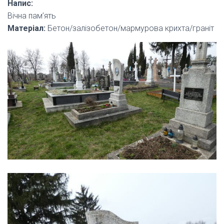
Напис:
Вічна пам’ять
Матеріал:
Бетон/залізобетон/мармурова крихта/граніт