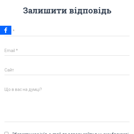
Залишити відповідь
Ім'я
*
Email
*
Сайт
Що в вас на думці?