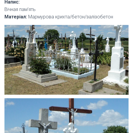
Напис:
Вічная пам’ять
Матеріал:
Мармурова крихта/бетон/залізобетон