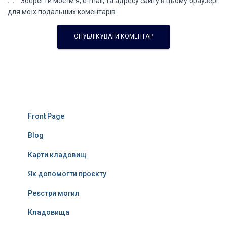
Зберегти моє ім'я, e-mail, та адресу сайту в цьому браузері
для моїх подальших коментарів.
Front Page
Blog
Карти кладовищ
Як допомогти проєкту
Реєстри могил
Кладовища