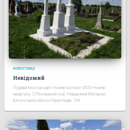
НОВОСТАВЦІ
Невідомий
Подивитися на карті Номер могили: 0020 Номер
кварталу: 2 Похований (на): Невідомий Матеріал:
Бетон/залізобетон Переглядів: 149