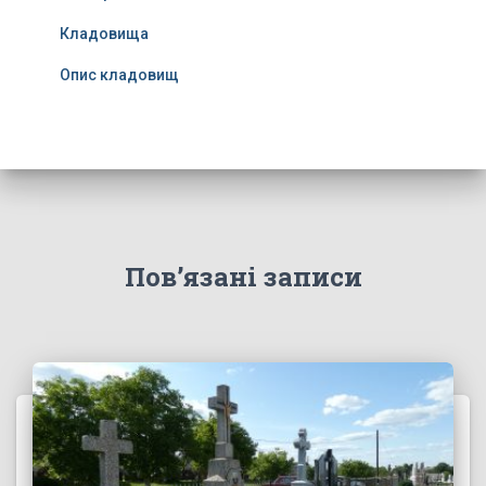
Кладовища
Опис кладовищ
Пов’язані записи