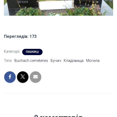
Переглядів: 173
Категорії:
ПИШКІВЦІ
Теги:
Buchach cemeteries
Бучач
Кладовища
Могила