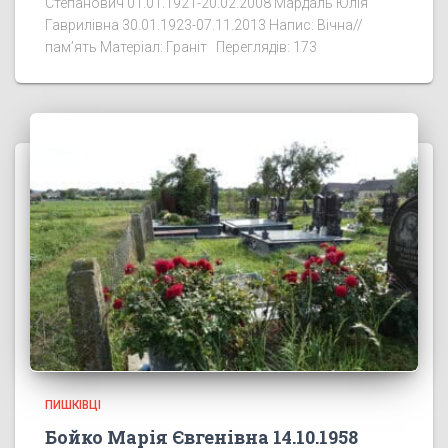
Степанович 01.01.1921-20.02.2008 Мардаль Юлія
Гаврилівна 30.01.1923-07.11.2013 Напис: Вічна//
пам’ять Матеріал: Граніт Переглядів: 173
ПИШКІВЦІ
Бойко Марія Євгенівна 14.10.1958