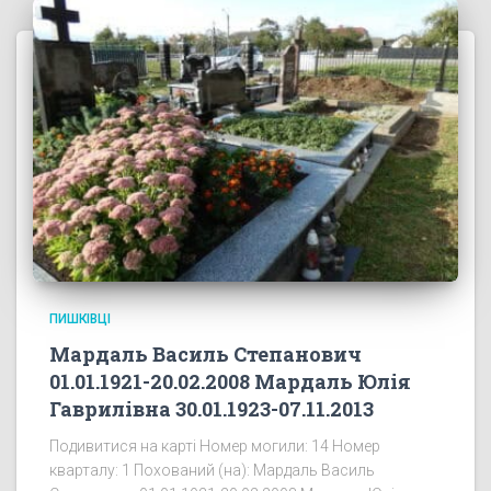
ПИШКІВЦІ
Мардаль Василь Степанович
01.01.1921-20.02.2008 Мардаль Юлія
Гаврилівна 30.01.1923-07.11.2013
Подивитися на карті Номер могили: 14 Номер
кварталу: 1 Похований (на): Мардаль Василь