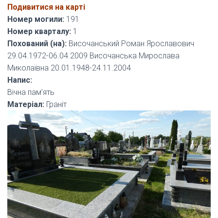
Подивитися на карті
Номер могили:
191
Номер кварталу:
1
Похований (на):
Височанський Роман Ярославович
29.04.1972-06.04.2009 Височанська Мирослава
Миколаївна 20.01.1948-24.11.2004
Напис:
Вічна пам’ять
Матеріал:
Граніт