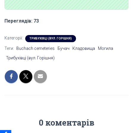
Переглядів: 73
Категорії:
ТРИБУХІВЦІ (ВУЛ. ГОРІШНЯ)
Теги:
Buchach cemeteries
Бучач
Кладовища
Могила
Трибухівці (вул. Горішня)
0 коментарів