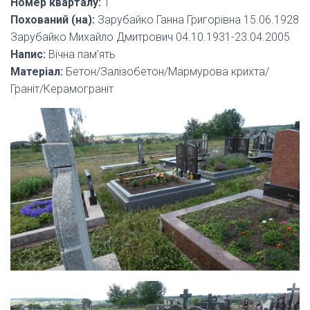
Номер кварталу:
1
Похований (на):
Зарубайко Ганна Григорівна 15.06.1928
Зарубайко Михайло Дмитрович 04.10.1931-23.04.2005
Напис:
Вічна пам’ять
Матеріал:
Бетон/Залізобетон/Мармурова крихта/
Граніт/Керамограніт