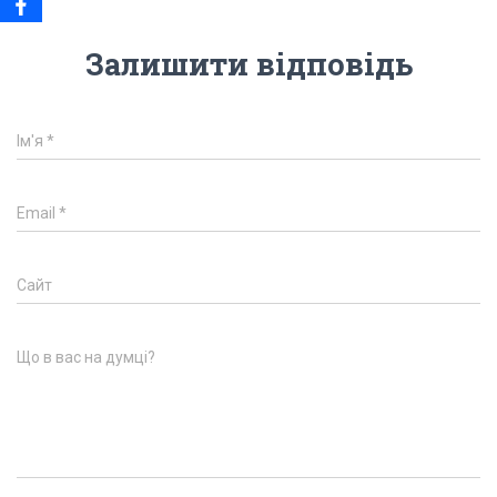
Залишити відповідь
Ім'я
*
Email
*
Сайт
Що в вас на думці?