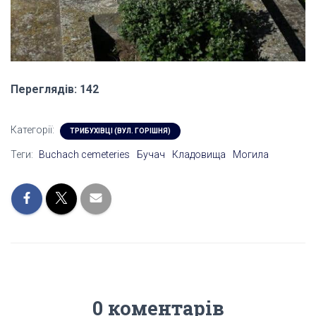
Переглядів: 142
Категорії:
ТРИБУХІВЦІ (ВУЛ. ГОРІШНЯ)
Теги:
Buchach cemeteries
Бучач
Кладовища
Могила
0 коментарів