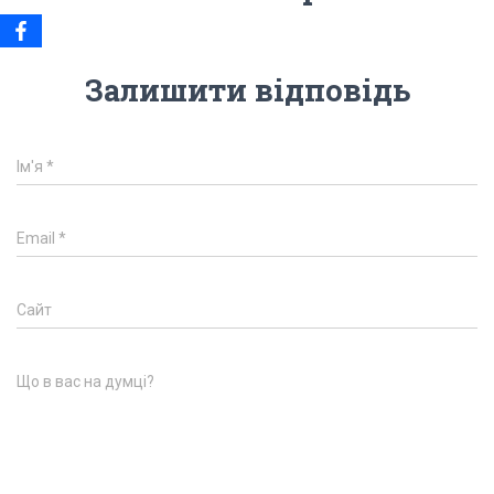
Залишити відповідь
Ім'я
*
Email
*
Сайт
Що в вас на думці?