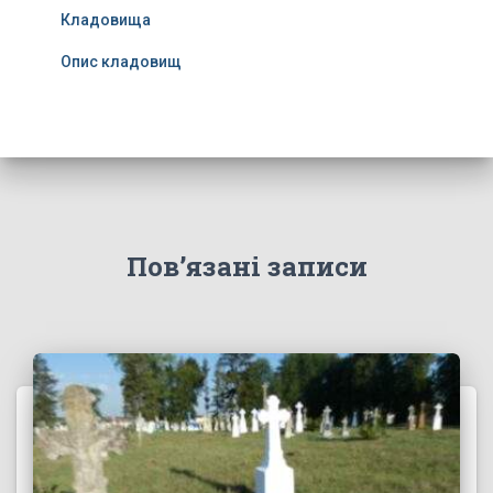
Кладовища
Опис кладовищ
Пов’язані записи