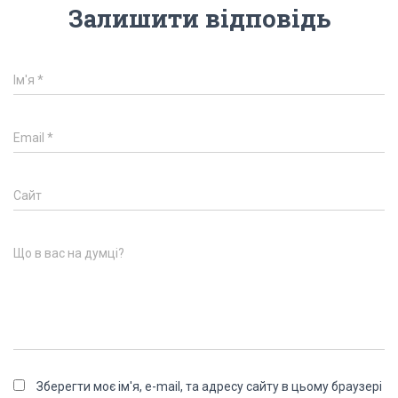
Залишити відповідь
Ім'я
*
Email
*
Сайт
Що в вас на думці?
Зберегти моє ім'я, e-mail, та адресу сайту в цьому браузері