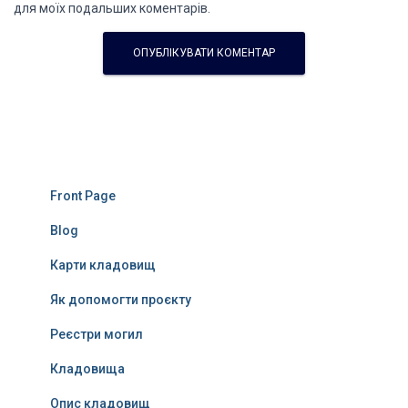
для моїх подальших коментарів.
Front Page
Blog
Карти кладовищ
Як допомогти проєкту
Реєстри могил
Кладовища
Опис кладовищ