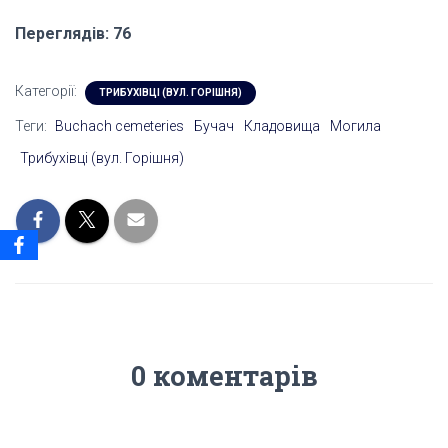
Переглядів: 76
Категорії:
ТРИБУХІВЦІ (ВУЛ. ГОРІШНЯ)
Теги:
Buchach cemeteries
Бучач
Кладовища
Могила
Трибухівці (вул. Горішня)
0 коментарів