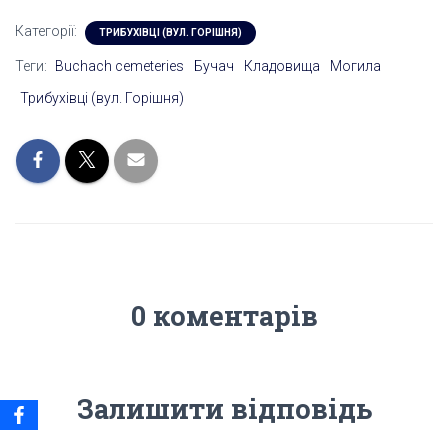
Категорії:
ТРИБУХІВЦІ (ВУЛ. ГОРІШНЯ)
Теги:
Buchach cemeteries
Бучач
Кладовища
Могила
Трибухівці (вул. Горішня)
0 коментарів
Залишити відповідь