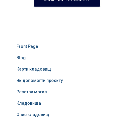
Front Page
Blog
Карти кладовищ
Як допомогти проєкту
Реєстри могил
Кладовища
Опис кладовищ