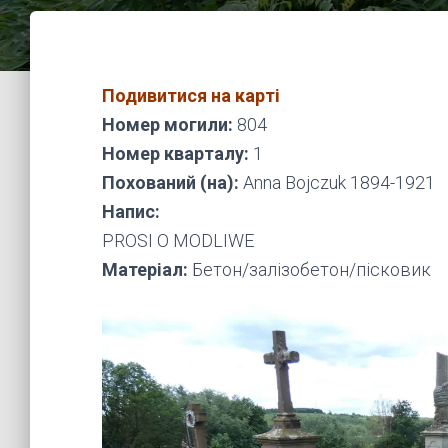
Подивитися на карті
Номер могили:
804
Номер кварталу:
1
Похований (на):
Anna Bojczuk 1894-1921
Напис:
PROSI O MODLIWE
Матеріал:
Бетон/залізобетон/пісковик