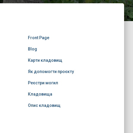
Front Page
Blog
Карти кладовищ
Як допомогти проєкту
Реєстри могил
Кладовища
Опис кладовищ