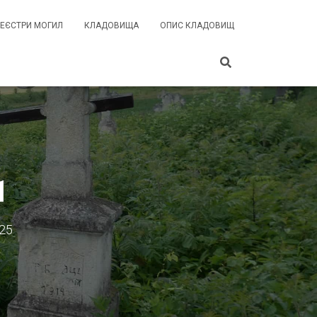
РЕЄСТРИ МОГИЛ
КЛАДОВИЩА
ОПИС КЛАДОВИЩ
1
025