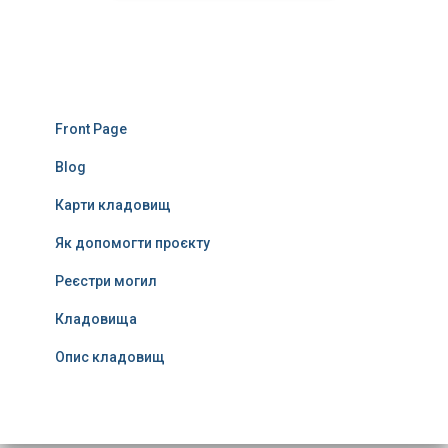
Front Page
Blog
Карти кладовищ
Як допомогти проєкту
Реєстри могил
Кладовища
Опис кладовищ