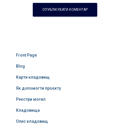
Front Page
Blog
Карти кладовищ
Як допомогти проєкту
Реєстри могил
Кладовища
Опис кладовищ