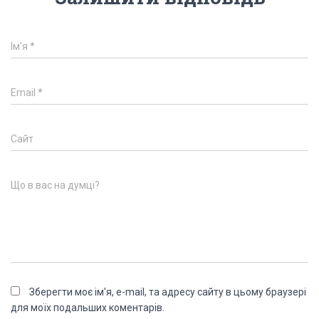
Ім'я
*
Email
*
Сайт
Що в вас на думці?
Зберегти моє ім'я, e-mail, та адресу сайту в цьому браузері
для моїх подальших коментарів.