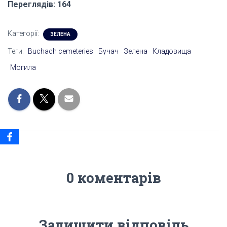
Переглядів: 164
Категорії:
ЗЕЛЕНА
Теги:
Buchach cemeteries
Бучач
Зелена
Кладовища
Могила
0 коментарів
Залишити відповідь