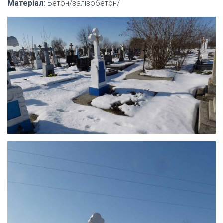
Матеріал:
Бетон/залізобетон/