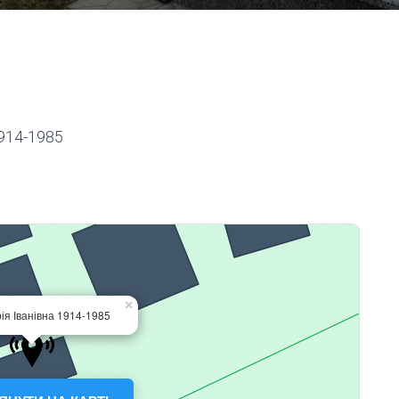
914-1985