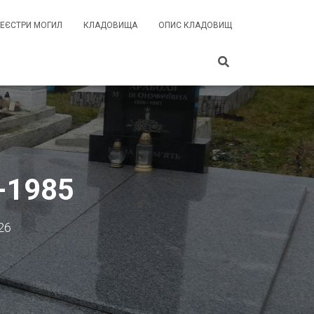
РЕЄСТРИ МОГИЛ
КЛАДОВИЩА
ОПИС КЛАДОВИЩ
-1985
26