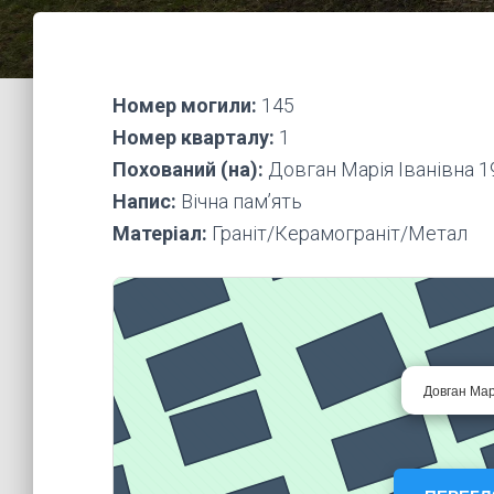
Номер могили:
145
Номер кварталу:
1
Похований (на):
Довган Марія Іванівна 1
Напис:
Вічна пам’ять
Матеріал:
Граніт/Керамограніт/Метал