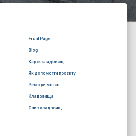
Front Page
Blog
Карти кладовищ
Як допомогти проєкту
Реєстри могил
Кладовища
Опис кладовищ