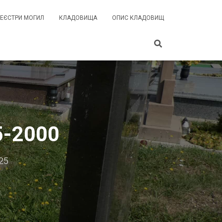
РЕЄСТРИ МОГИЛ
КЛАДОВИЩА
ОПИС КЛАДОВИЩ
5-2000
25