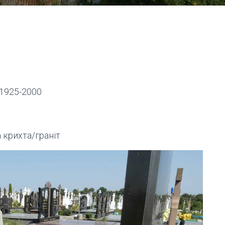
1925-2000
крихта/граніт