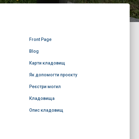
Front Page
Blog
Карти кладовищ
Як допомогти проєкту
Реєстри могил
Кладовища
Опис кладовищ