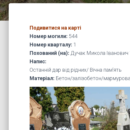
Подивитися на карті
Номер могили:
544
Номер кварталу:
1
Похований (на):
Дучак Микола Іванович 
Напис:
Останній дар від рідних/ Вічна пам’ять
Матеріал:
Бетон/залізобетон/мармурова 