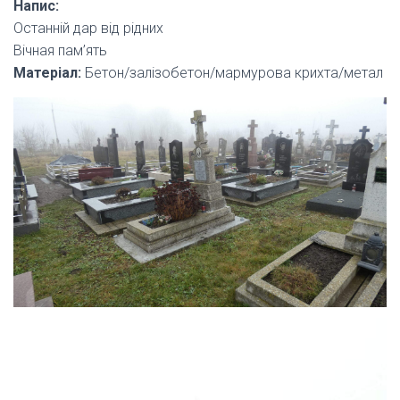
Напис:
Останній дар від рідних
Вічная пам’ять
Матеріал:
Бетон/залізобетон/мармурова крихта/метал