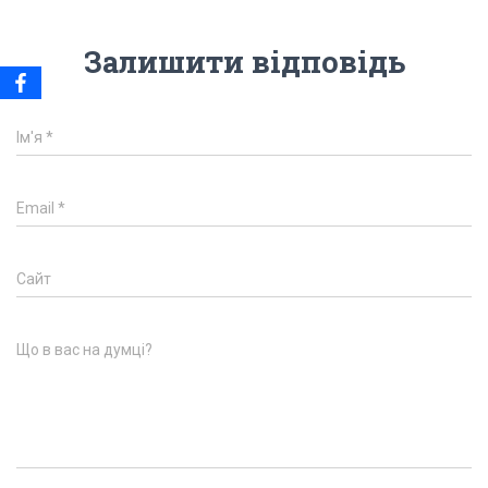
Залишити відповідь
Ім'я
*
Email
*
Сайт
Що в вас на думці?