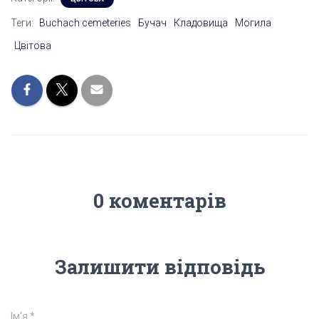
Теги:
Buchach cemeteries
Бучач
Кладовища
Могила
Цвітова
0 коментарів
Залишити відповідь
Ім'я
*