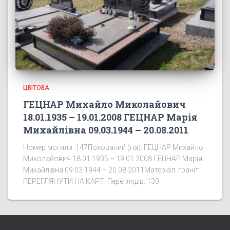
ЦВІТОВА
ГЕЦНАР Михайло Миколайович
18.01.1935 – 19.01.2008 ГЕЦНАР Марія
Михайлівна 09.03.1944 – 20.08.2011
Номер могили: 147Похований (на): ГЕЦНАР Михайло
Миколайович 18.01.1935 – 19.01.2008 ГЕЦНАР Марія
Михайлівна 09.03.1944 – 20.08.2011Матеріал: граніт
ПЕРЕГЛЯНУТИ НА КАРТІ Переглядів: 130