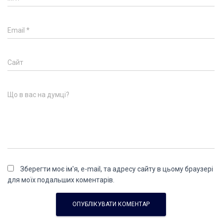
Email
*
Сайт
Що в вас на думці?
Зберегти моє ім'я, e-mail, та адресу сайту в цьому браузері
для моїх подальших коментарів.