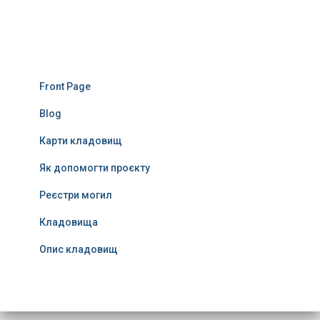
Front Page
Blog
Карти кладовищ
Як допомогти проєкту
Реєстри могил
Кладовища
Опис кладовищ