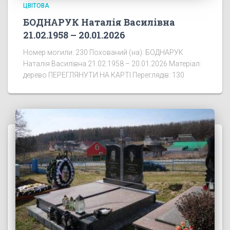
ЦВІТОВА
БОДНАРУК Наталія Василівна
21.02.1958 – 20.01.2026
Номер могили: 230 Похований (на): БОДНАРУК
Наталія Василівна 21.02.1958 – 20.01.2026 Матеріал:
дерево ПЕРЕГЛЯНУТИ НА КАРТІ Переглядів: 130