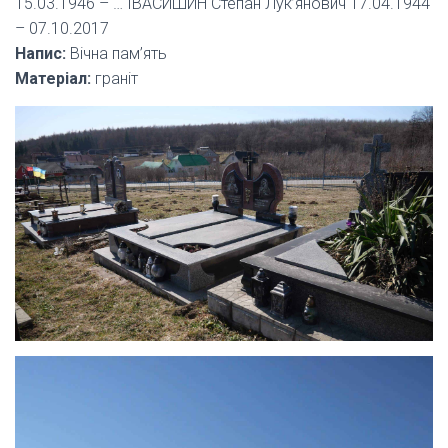
15.03.1946 – … ІВАСИШИН Степан Лук’янович 17.04.1944
– 07.10.2017
Напис:
Вічна пам’ять
Матеріал:
граніт