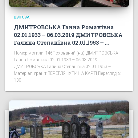
ЦВІТОВА
ДМИТРОВСЬКА Ганна Романівна
02.01.1933 – 06.03.2019 ДМИТРОВСЬКА
Галина Степанівна 02.01.1953 – …
Номер могили: 146Похований (на): ДМИТРОВСЬКА
Ганна Романівна 02.01.1933 – 06.03.2019
ДМИТРОВСЬКА Галина Степанівна 02.01.1953 – …
Матеріал: граніт ПЕРЕГЛЯНУТИ НА КАРТІ Переглядів:
130