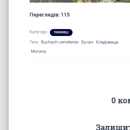
Переглядів: 115
Категорії:
ПИШКІВЦІ
Теги:
Buchach cemeteries
Бучач
Кладовища
Могила
0 ко
Залишит