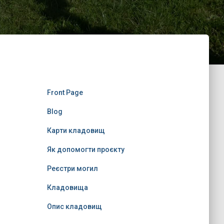
Front Page
Blog
Карти кладовищ
Як допомогти проєкту
Реєстри могил
Кладовища
Опис кладовищ