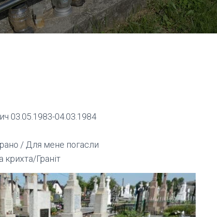
ч 03.05.1983-04.03.1984
 рано / Для мене погасли
 крихта/Граніт