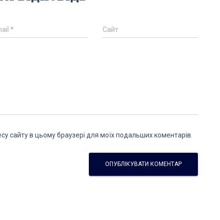
ail
*
Сайт
дресу сайту в цьому браузері для моїх подальших коментарів.