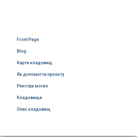
Front Page
Blog
Карти кладовищ
Як допомогти проєкту
Реєстри могил
Кладовища
Опис кладовищ