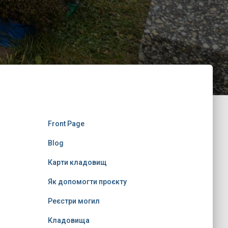
Front Page
Blog
Карти кладовищ
Як допомогти проєкту
Реєстри могил
Кладовища