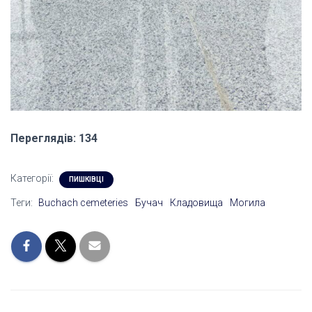
Переглядів: 134
Категорії:
ПИШКІВЦІ
Теги:
Buchach cemeteries
Бучач
Кладовища
Могила