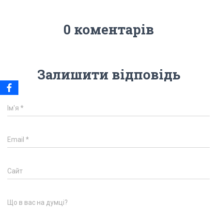
0 коментарів
Залишити відповідь
Ім'я
*
Email
*
Сайт
Що в вас на думці?