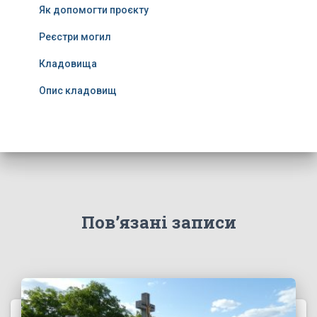
Як допомогти проєкту
Реєстри могил
Кладовища
Опис кладовищ
Пов’язані записи