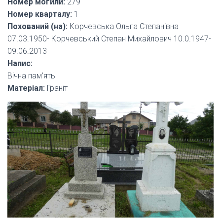
Номер могили:
279
Номер кварталу:
1
Похований (на):
Корчевська Ольга Степанівна
07.03.1950- Корчевський Степан Михайлович 10.0.1947-
09.06.2013
Напис:
Вічна пам’ять
Матеріал:
Граніт