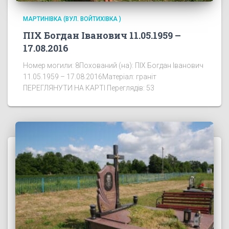
МАРТИНІВКА (ВУЛ. ВОЙТИХІВКА )
ПІХ Богдан Іванович 11.05.1959 –
17.08.2016
Номер могили: 8Похований (на): ПІХ Богдан Іванович
11.05.1959 – 17.08.2016Матеріал: граніт
ПЕРЕГЛЯНУТИ НА КАРТІ Переглядів: 53