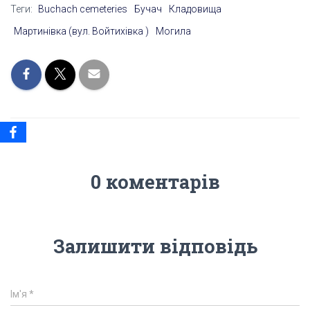
Теги:
Buchach cemeteries
Бучач
Кладовища
Мартинівка (вул. Войтихівка )
Могила
0 коментарів
Залишити відповідь
Ім'я
*