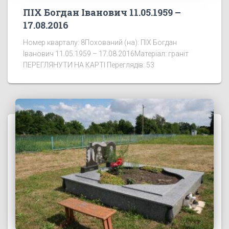
ПІХ Богдан Іванович 11.05.1959 –
17.08.2016
Номер кварталу: 8Похований (на): ПІХ Богдан
Іванович 11.05.1959 – 17.08.2016Матеріал: граніт
ПЕРЕГЛЯНУТИ НА КАРТІ Переглядів: 53