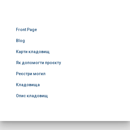
Front Page
Blog
Карти кладовищ
Як допомогти проєкту
Реєстри могил
Кладовища
Опис кладовищ