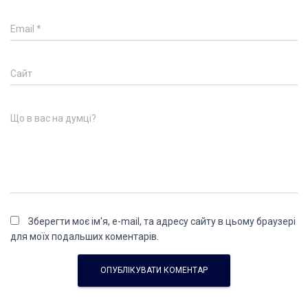
Email
*
Сайт
Що в вас на думці?
Зберегти моє ім'я, e-mail, та адресу сайту в цьому браузері
для моїх подальших коментарів.