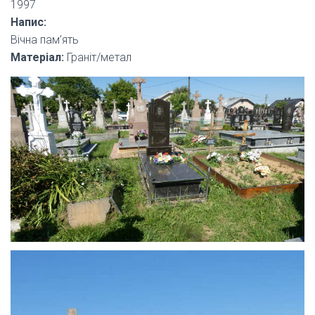
1997
Напис:
Вічна пам’ять
Матеріал:
Граніт/метал