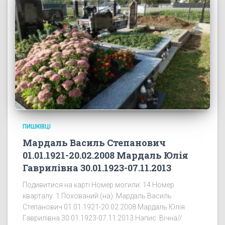
ПИШКІВЦІ
Мардаль Василь Степанович
01.01.1921-20.02.2008 Мардаль Юлія
Гаврилівна 30.01.1923-07.11.2013
Подивитися на карті Номер могили: 14 Номер
кварталу: 1 Похований (на): Мардаль Василь
Степанович 01.01.1921-20.02.2008 Мардаль Юлія
Гаврилівна 30.01.1923-07.11.2013 Напис: Вічна//