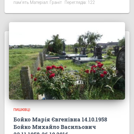
пам’ять Матеріал: Граніт Переглядів: 122
ПИШКІВЦІ
Бойко Марія Євгенівна 14.10.1958
Бойко Михайло Васильович