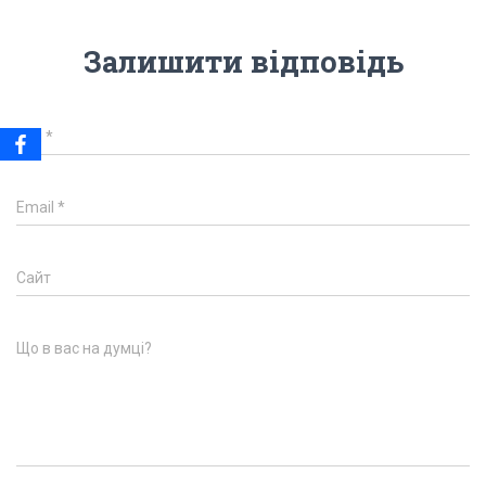
Залишити відповідь
Ім'я
*
Email
*
Сайт
Що в вас на думці?