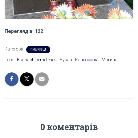
Переглядів: 122
Категорії:
ПИШКІВЦІ
Теги:
Buchach cemeteries
Бучач
Кладовища
Могила
0 коментарів