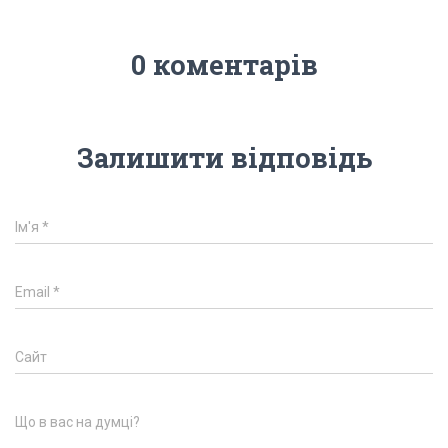
0 коментарів
Залишити відповідь
Ім'я
*
Email
*
Сайт
Що в вас на думці?