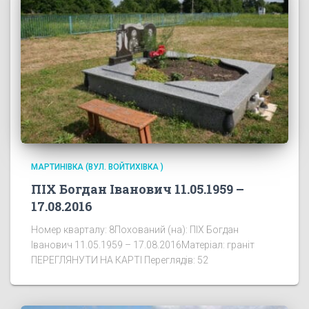
МАРТИНІВКА (ВУЛ. ВОЙТИХІВКА )
ПІХ Богдан Іванович 11.05.1959 –
17.08.2016
Номер кварталу: 8Похований (на): ПІХ Богдан
Іванович 11.05.1959 – 17.08.2016Матеріал: граніт
ПЕРЕГЛЯНУТИ НА КАРТІ Переглядів: 52