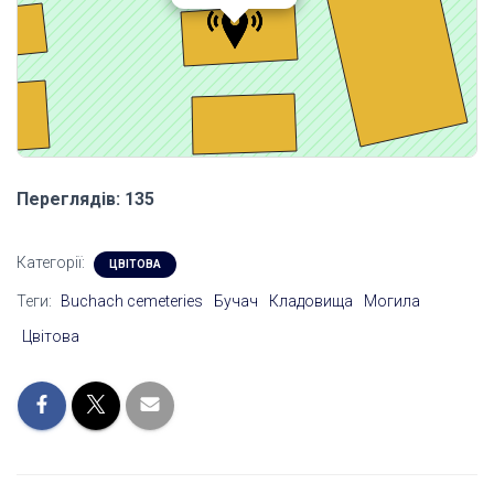
Переглядів: 135
Категорії:
ЦВІТОВА
Теги:
Buchach cemeteries
Бучач
Кладовища
Могила
Цвітова