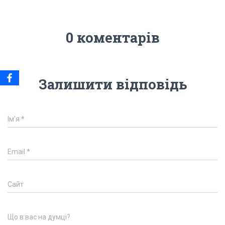
0 коментарів
Залишити відповідь
Ім'я
*
Email
*
Сайт
Що в вас на думці?