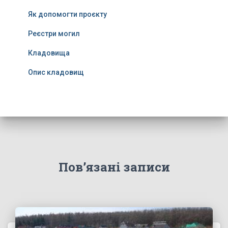
Як допомогти проєкту
Реєстри могил
Кладовища
Опис кладовищ
Пов’язані записи