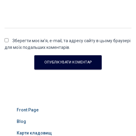
Зберегти моє ім'я, e-mail, та адресу сайту в цьому браузері
для моїх подальших коментарів.
Front Page
Blog
Карти кладовищ