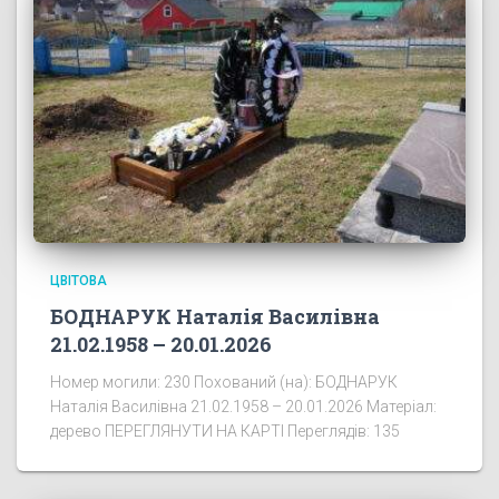
ЦВІТОВА
БОДНАРУК Наталія Василівна
21.02.1958 – 20.01.2026
Номер могили: 230 Похований (на): БОДНАРУК
Наталія Василівна 21.02.1958 – 20.01.2026 Матеріал:
дерево ПЕРЕГЛЯНУТИ НА КАРТІ Переглядів: 135