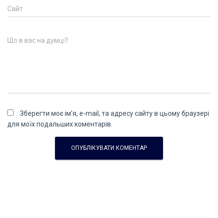
Сайт
Що в вас на думці?
Зберегти моє ім'я, e-mail, та адресу сайту в цьому браузері
для моїх подальших коментарів.