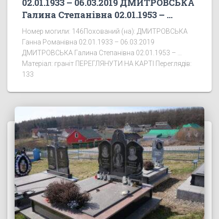
02.01.1933 – 06.03.2019 ДМИТРОВСЬКА
Галина Степанівна 02.01.1953 – …
Номер могили: 146Похований (на): ДМИТРОВСЬКА
Ганна Романівна 02.01.1933 – 06.03.2019
ДМИТРОВСЬКА Галина Степанівна 02.01.1953 – …
Матеріал: граніт ПЕРЕГЛЯНУТИ НА КАРТІ Переглядів:
133