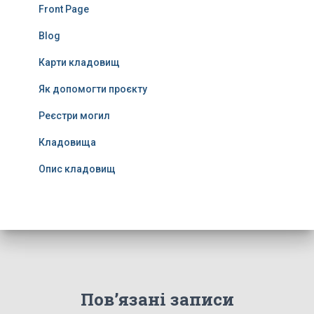
Front Page
Blog
Карти кладовищ
Як допомогти проєкту
Реєстри могил
Кладовища
Опис кладовищ
Пов’язані записи