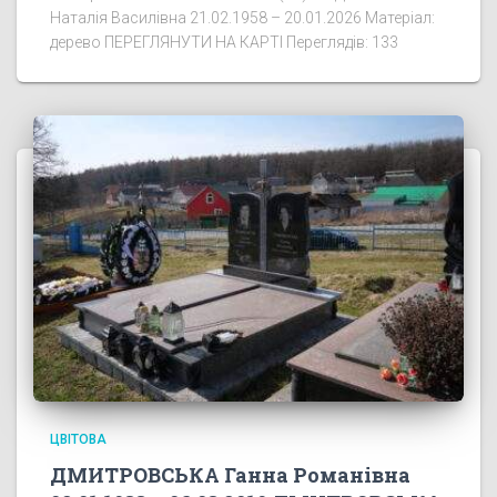
Наталія Василівна 21.02.1958 – 20.01.2026 Матеріал:
дерево ПЕРЕГЛЯНУТИ НА КАРТІ Переглядів: 133
ЦВІТОВА
ДМИТРОВСЬКА Ганна Романівна