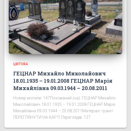
ЦВІТОВА
ГЕЦНАР Михайло Миколайович
18.01.1935 – 19.01.2008 ГЕЦНАР Марія
Михайлівна 09.03.1944 – 20.08.2011
Номер могили: 147Похований (на): ГЕЦНАР Михайло
Миколайович 18.01.1935 – 19.01.2008 ГЕЦНАР Марія
Михайлівна 09.03.1944 – 20.08.2011Матеріал: граніт
ПЕРЕГЛЯНУТИ НА КАРТІ Переглядів: 127