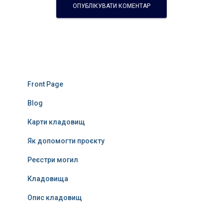
Front Page
Blog
Карти кладовищ
Як допомогти проєкту
Реєстри могил
Кладовища
Опис кладовищ