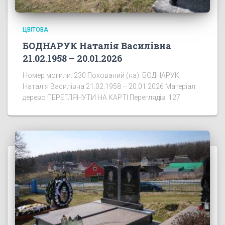
ЦВІТОВА
БОДНАРУК Наталія Василівна
21.02.1958 – 20.01.2026
Номер могили: 230 Похований (на): БОДНАРУК
Наталія Василівна 21.02.1958 – 20.01.2026 Матеріал:
дерево ПЕРЕГЛЯНУТИ НА КАРТІ Переглядів: 127