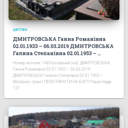
ЦВІТОВА
ДМИТРОВСЬКА Ганна Романівна
02.01.1933 – 06.03.2019 ДМИТРОВСЬКА
Галина Степанівна 02.01.1953 – …
Номер могили: 146Похований (на): ДМИТРОВСЬКА
Ганна Романівна 02.01.1933 – 06.03.2019
ДМИТРОВСЬКА Галина Степанівна 02.01.1953 – …
Матеріал: граніт ПЕРЕГЛЯНУТИ НА КАРТІ Переглядів:
127