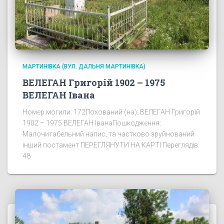
МАРТИНІВКА (ВУЛ. ДАЛЬНЯ МАРТИНІВКА)
ВЕЛЕГАН Григорій 1902 – 1975
ВЕЛЕГАН Івана
Номер могили: 172Похований (на): ВЕЛЕГАН Григорій
1902 – 1975 ВЕЛЕГАН ІванаПошкодження:
Малочитабельний напис, та частково зруйнований
інший постамент ПЕРЕГЛЯНУТИ НА КАРТІ Переглядів:
48