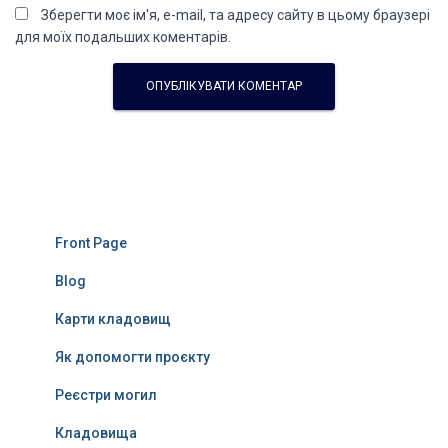
Зберегти моє ім'я, e-mail, та адресу сайту в цьому браузері
для моїх подальших коментарів.
Front Page
Blog
Карти кладовищ
Як допомогти проєкту
Реєстри могил
Кладовища