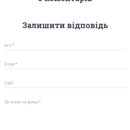
Залишити відповідь
Ім'я
*
Email
*
Сайт
Що в вас на думці?