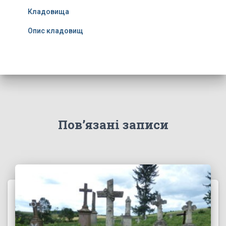
Кладовища
Опис кладовищ
Пов’язані записи