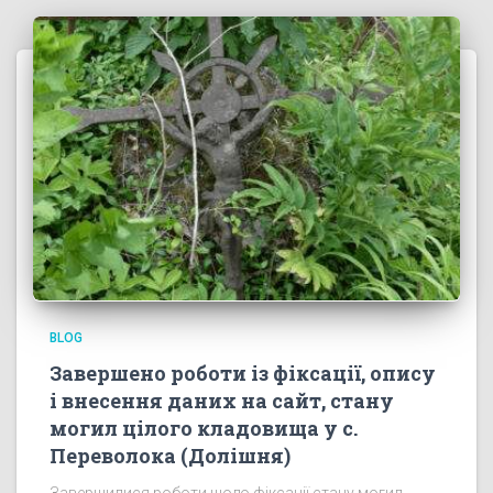
BLOG
Завершено роботи із фіксації, опису
і внесення даних на сайт, стану
могил цілого кладовища у с.
Переволока (Долішня)