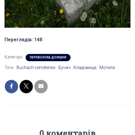
Переглядів: 148
Категорії:
ПЕРЕВОЛОКА ДОЛІШНЯ
Теги:
Buchach cemeteries
Бучач
Кладовища
Могила
0 коментарів