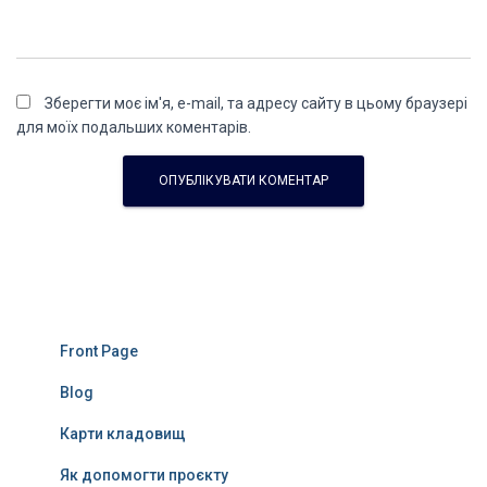
Зберегти моє ім'я, e-mail, та адресу сайту в цьому браузері
для моїх подальших коментарів.
Front Page
Blog
Карти кладовищ
Як допомогти проєкту