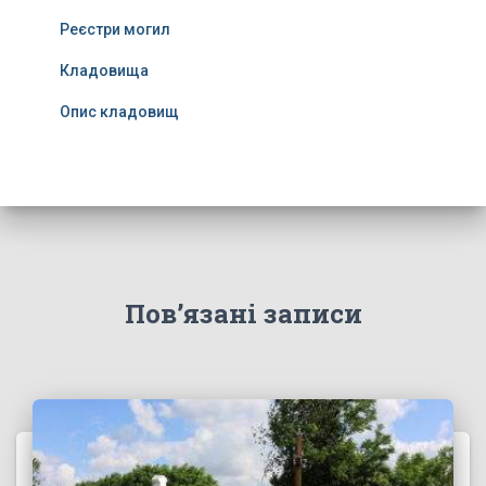
Реєстри могил
Кладовища
Опис кладовищ
Пов’язані записи