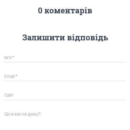
0 коментарів
Залишити відповідь
Ім'я
*
Email
*
Сайт
Що в вас на думці?