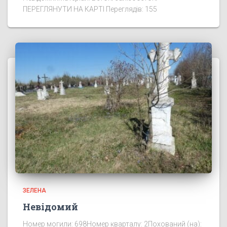
ПЕРЕГЛЯНУТИ НА КАРТІ Переглядів: 155
ЗЕЛЕНА
Невідомий
Номер могили: 698Номер кварталу: 2Похований (на):