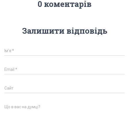
0 коментарів
Залишити відповідь
Ім'я
*
Email
*
Сайт
Що в вас на думці?