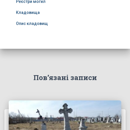
Реєстри могил
Кладовища
Опис кладовищ
Пов’язані записи