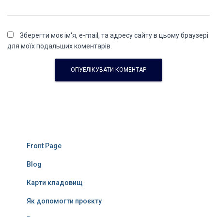
Зберегти моє ім'я, e-mail, та адресу сайту в цьому браузері
для моїх подальших коментарів.
Front Page
Blog
Карти кладовищ
Як допомогти проєкту