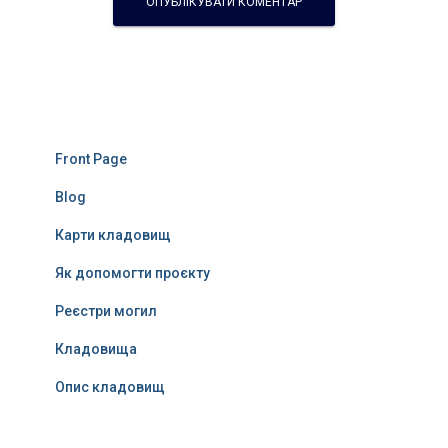
Front Page
Blog
Карти кладовищ
Як допомогти проєкту
Реєстри могил
Кладовища
Опис кладовищ