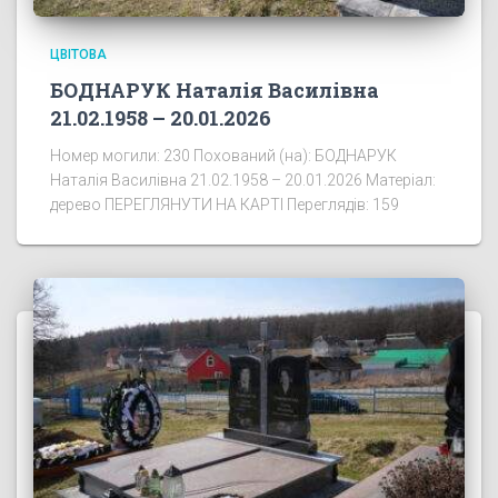
ЦВІТОВА
БОДНАРУК Наталія Василівна
21.02.1958 – 20.01.2026
Номер могили: 230 Похований (на): БОДНАРУК
Наталія Василівна 21.02.1958 – 20.01.2026 Матеріал:
дерево ПЕРЕГЛЯНУТИ НА КАРТІ Переглядів: 159