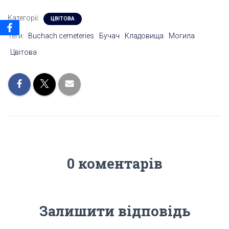
Категорії:
ЦВІТОВА
Теги:
Buchach cemeteries
Бучач
Кладовища
Могила
Цвітова
0 коментарів
Залишити відповідь