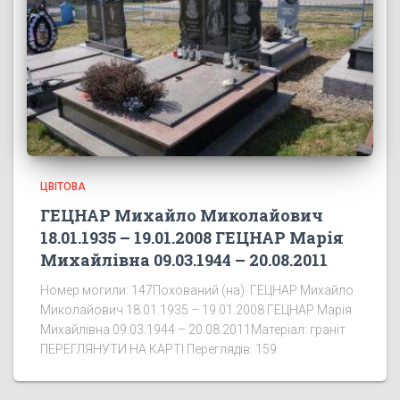
ЦВІТОВА
ГЕЦНАР Михайло Миколайович
18.01.1935 – 19.01.2008 ГЕЦНАР Марія
Михайлівна 09.03.1944 – 20.08.2011
Номер могили: 147Похований (на): ГЕЦНАР Михайло
Миколайович 18.01.1935 – 19.01.2008 ГЕЦНАР Марія
Михайлівна 09.03.1944 – 20.08.2011Матеріал: граніт
ПЕРЕГЛЯНУТИ НА КАРТІ Переглядів: 159