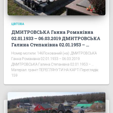
ЦВІТОВА
ДМИТРОВСЬКА Ганна Романівна
02.01.1933 – 06.03.2019 ДМИТРОВСЬКА
Галина Степанівна 02.01.1953 – …
Номер могили: 146Похований (на): ДМИТРОВСЬКА
Ганна Романівна 02.01.1933 – 06.03.2019
ДМИТРОВСЬКА Галина Степанівна 02.01.1953 – …
Матеріал: граніт ПЕРЕГЛЯНУТИ НА КАРТІ Переглядів:
159