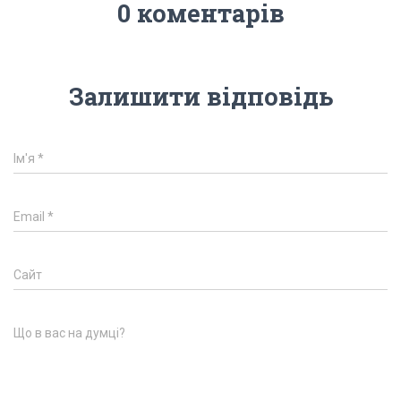
0 коментарів
Залишити відповідь
Ім'я
*
Email
*
Сайт
Що в вас на думці?