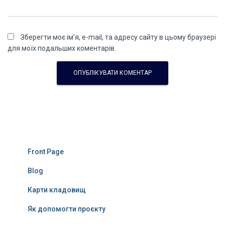
Зберегти моє ім'я, e-mail, та адресу сайту в цьому браузері
для моїх подальших коментарів.
Front Page
Blog
Карти кладовищ
Як допомогти проєкту