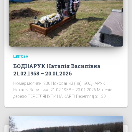
ЦВІТОВА
БОДНАРУК Наталія Василівна
21.02.1958 – 20.01.2026
Номер могили: 230 Похований (на): БОДНАРУК
Наталія Василівна 21.02.1958 – 20.01.2026 Матеріал:
дерево ПЕРЕГЛЯНУТИ НА КАРТІ Переглядів: 139