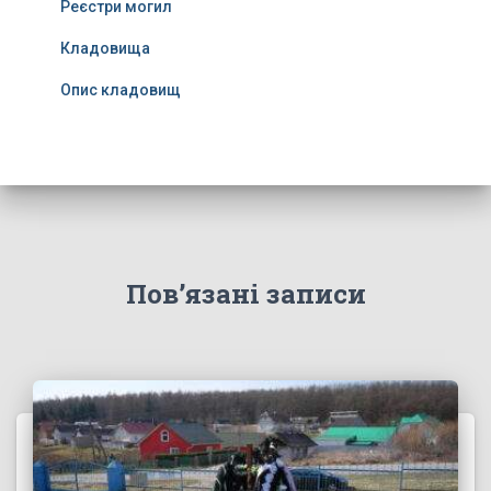
Реєстри могил
Кладовища
Опис кладовищ
Пов’язані записи