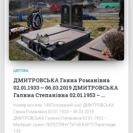
ЦВІТОВА
ДМИТРОВСЬКА Ганна Романівна
02.01.1933 – 06.03.2019 ДМИТРОВСЬКА
Галина Степанівна 02.01.1953 – …
Номер могили: 146Похований (на): ДМИТРОВСЬКА
Ганна Романівна 02.01.1933 – 06.03.2019
ДМИТРОВСЬКА Галина Степанівна 02.01.1953 – …
Матеріал: граніт ПЕРЕГЛЯНУТИ НА КАРТІ Переглядів:
139