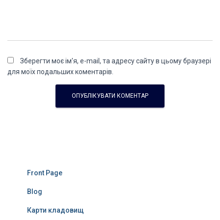
Зберегти моє ім'я, e-mail, та адресу сайту в цьому браузері
для моїх подальших коментарів.
Front Page
Blog
Карти кладовищ