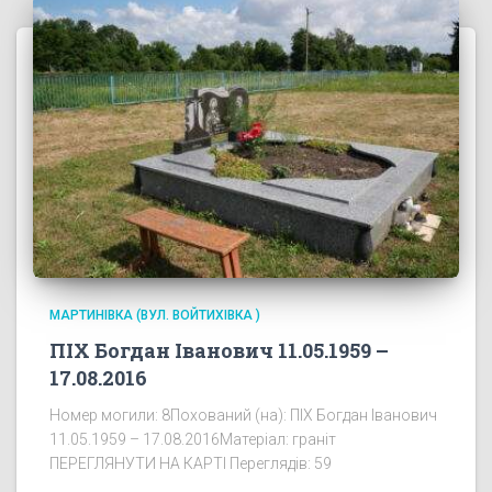
МАРТИНІВКА (ВУЛ. ВОЙТИХІВКА )
ПІХ Богдан Іванович 11.05.1959 –
17.08.2016
Номер могили: 8Похований (на): ПІХ Богдан Іванович
11.05.1959 – 17.08.2016Матеріал: граніт
ПЕРЕГЛЯНУТИ НА КАРТІ Переглядів: 59