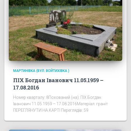
МАРТИНІВКА (ВУЛ. ВОЙТИХІВКА )
ПІХ Богдан Іванович 11.05.1959 –
17.08.2016
Номер кварталу: 8Похований (на): ПІХ Богдан
Іванович 11.05.1959 – 17.08.2016Матеріал: граніт
ПЕРЕГЛЯНУТИ НА КАРТІ Переглядів: 59