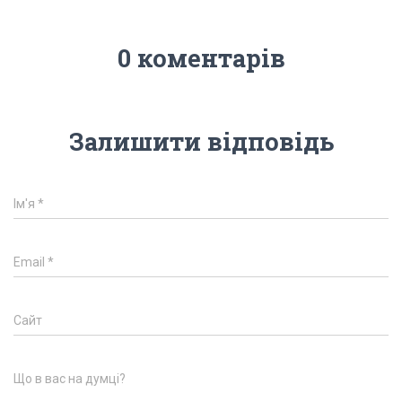
0 коментарів
Залишити відповідь
Ім'я
*
Email
*
Сайт
Що в вас на думці?