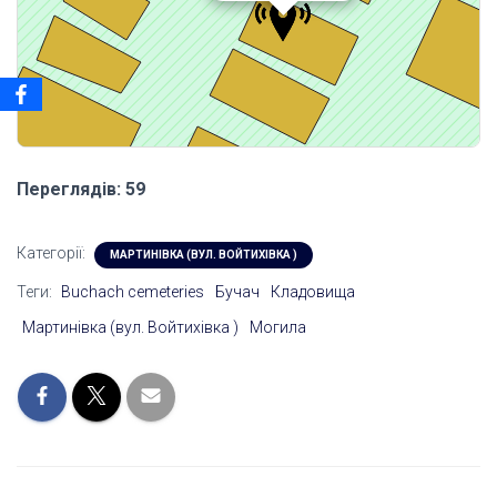
Переглядів: 59
Категорії:
МАРТИНІВКА (ВУЛ. ВОЙТИХІВКА )
Теги:
Buchach cemeteries
Бучач
Кладовища
Мартинівка (вул. Войтихівка )
Могила