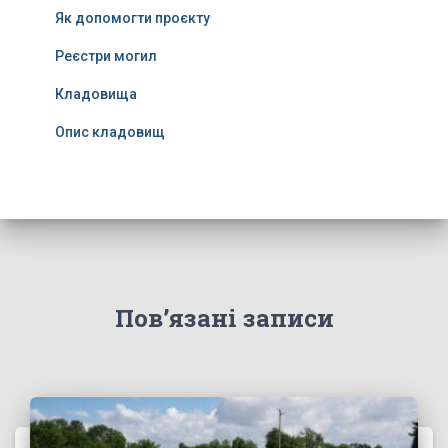
Як допомогти проєкту
Реєстри могил
Кладовища
Опис кладовищ
Пов’язані записи