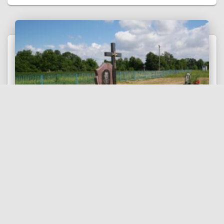
МАРТИНІВКА (ВУЛ. ВОЙТИХІВКА )
АЛЕКСЕВИЧ Михайло Іванович
03.06.1959 – 25.02.2016
Номер могили: 77Похований (на): АЛЕКСЕВИЧ
Михайло Іванович 03.06.1959 – 25.02.2016Матеріал: